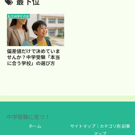
最下位
私立共学その他
偏差値だけで決めていま
せんか？中学受験「本当
に合う学校」の選び方
中学受験に克つ！
ホーム
サイトマップ｜カテゴリ別 記事
マップ