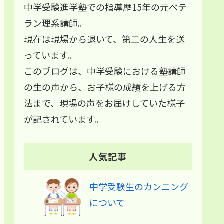
中学受験進学塾での指導歴15年の元ベテ
ラン理系講師。
現在は現場から退いて、第二の人生を送
っています。
このブログは、中学受験における塾講師
の生の声から、お子様の成績を上げる方
法まで、現場の声をお届けしていた様子
が記されています。
人気記事
中学受験生のカンニング
について