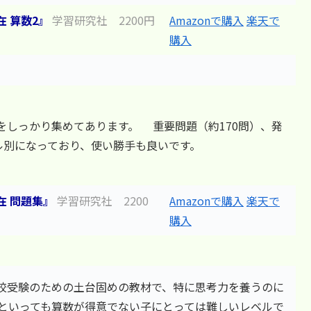
 算数2』
学習研究社 2200円
Amazonで購入
楽天で
購入
をしっかり集めてあります。 重要問題（約170問）、発
ル別になっており、使い勝手も良いです。
在 問題集』
学習研究社 2200
Amazonで購入
楽天で
購入
校受験のための土台固めの教材で、特に思考力を養うのに
といっても算数が得意でない子にとっては難しいレベルで