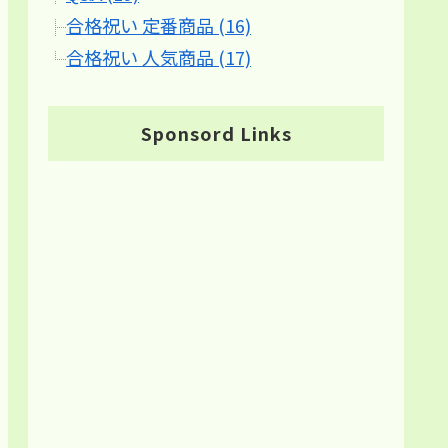
合格祝い 定番商品 (16)
合格祝い 人気商品 (17)
Sponsord Links