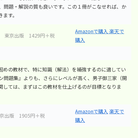
、問題・解説の質も良いです。この１冊がこなせれば、か
きます。
Amazonで購入
楽天で
』
東京出版 1429円＋税
購入
固めの教材で、特に知識（解法）を補強するのに適してい
ン問題集』よりも、さらにレベルが高く、男子御三家（開
関しては、まずはこの教材を仕上げるのが目標となりま
Amazonで購入
楽天で
京出版 1905円＋税
購入