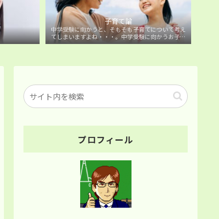
子育て論
中学受験に向かうと、そもそも子育てについて考え
てしまいますよね・・・。中学受験に向かうお子様
を持つ保護者の方に向けた子育て論について。
プロフィール