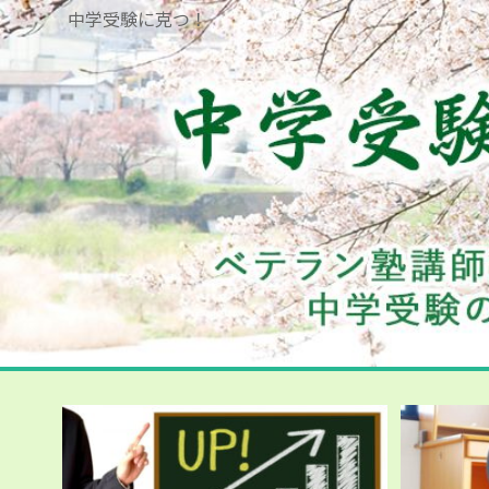
中学受験に克つ！