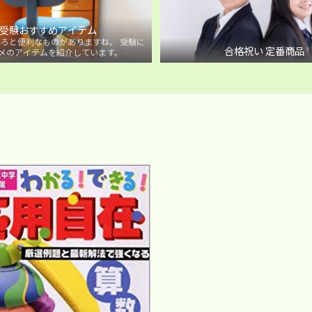
受験おすすめアイテム
ろと便利なものがありますね。 受験に
合格祝い 定番商品
メのアイテムを紹介しています。