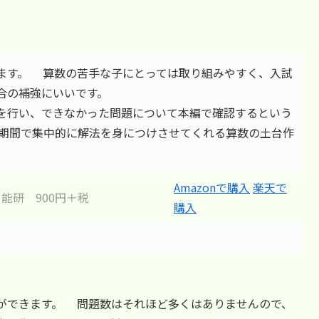
です。
ます。 算数の苦手な子にとっては取り組みやすく、入試
合の補強にいいです。
を行い、できなかった問題について本編で確認するという
期間で集中的に解法を身につけさせてくれる算数の土台作
Amazonで購入
楽天で
能研 900円＋税
購入
ができます。 問題数はそれほど多くはありませんので、