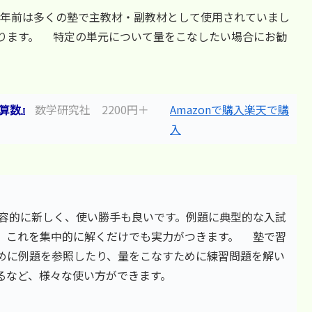
30年前は多くの塾で主教材・副教材として使用されていまし
ります。 特定の単元について量をこなしたい場合にお勧
年算数』
数学研究社 2200円＋
Amazonで購入
楽天で購
入
内容的に新しく、使い勝手も良いです。例題に典型的な入試
、これを集中的に解くだけでも実力がつきます。 塾で習
めに例題を参照したり、量をこなすために練習問題を解い
るなど、様々な使い方ができます。