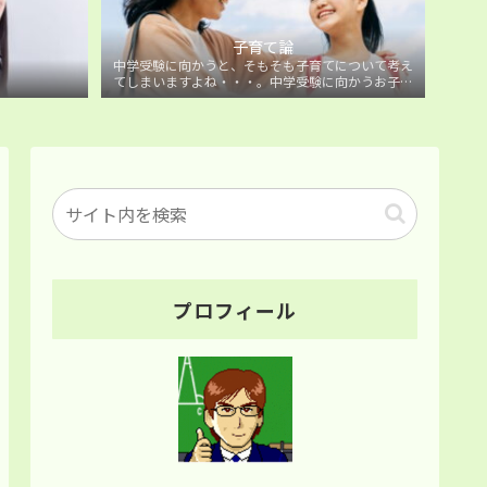
子育て論
中学受験に向かうと、そもそも子育てについて考え
てしまいますよね・・・。中学受験に向かうお子様
を持つ保護者の方に向けた子育て論について。
プロフィール