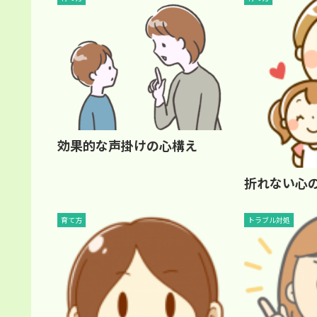
効果的な声掛けの心構え
折れない心
育て方
トラブル対処