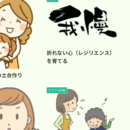
折れない心（レジリエンス）
を育てる
の土台作り
トラブル対処