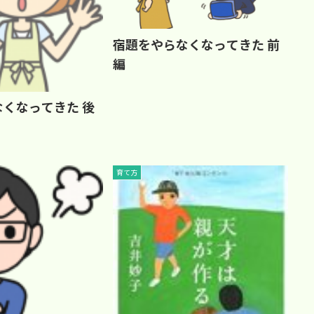
宿題をやらなくなってきた 前
編
くなってきた 後
育て方