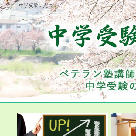
中学受験に克つ！