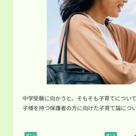
中学受験に向かうと、そもそも子育てについ
子様を持つ保護者の方に向けた子育て論につ
育て方
育て方