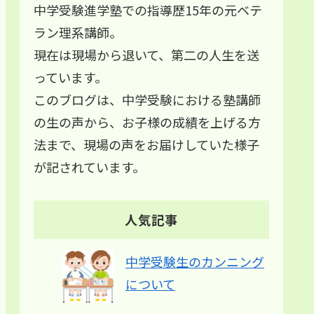
中学受験進学塾での指導歴15年の元ベテ
ラン理系講師。
現在は現場から退いて、第二の人生を送
っています。
このブログは、中学受験における塾講師
の生の声から、お子様の成績を上げる方
法まで、現場の声をお届けしていた様子
が記されています。
人気記事
中学受験生のカンニング
について