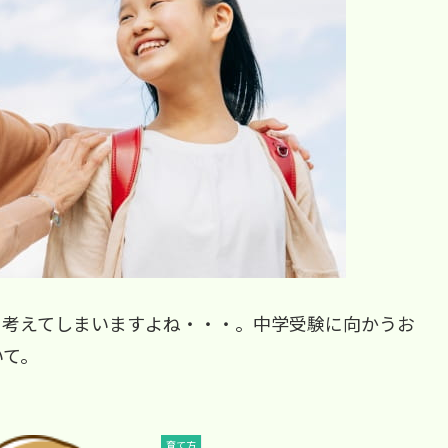
て考えてしまいますよね・・・。中学受験に向かうお
いて。
育て方