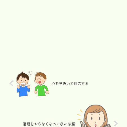
心を見抜いて対応する
宿題をやらなくなってきた 後編