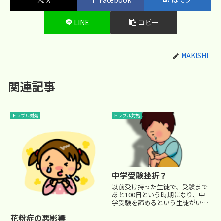
LINE
コピー
MAKISHI
関連記事
トラブル対処
トラブル対処
中学受験挫折？
以前受け持った生徒で、受験まで
あと100日という時期になり、中
学受験を諦めるという生徒がいま
した。こういったケースは理由も
花粉症の悪影響
様々でしょう。私の担当した生徒