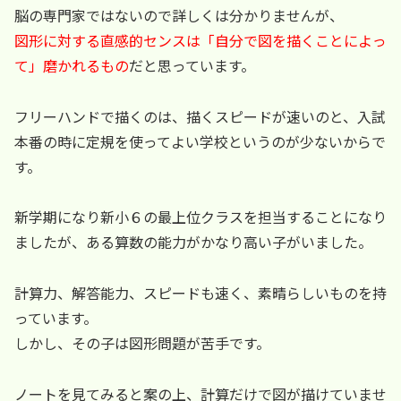
脳の専門家ではないので詳しくは分かりませんが、
図形に対する直感的センスは「自分で図を描くことによっ
て」磨かれるもの
だと思っています。
フリーハンドで描くのは、描くスピードが速いのと、入試
本番の時に定規を使ってよい学校というのが少ないからで
す。
新学期になり新小６の最上位クラスを担当することになり
ましたが、ある算数の能力がかなり高い子がいました。
計算力、解答能力、スピードも速く、素晴らしいものを持
っています。
しかし、その子は図形問題が苦手です。
ノートを見てみると案の上、計算だけで図が描けていませ