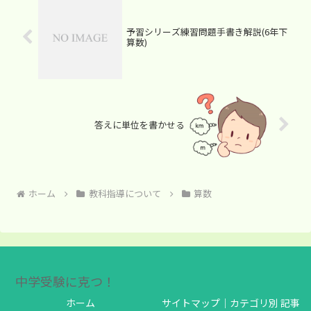
予習シリーズ練習問題手書き解説(6年下
算数)
答えに単位を書かせる
ホーム
教科指導について
算数
中学受験に克つ！
ホーム
サイトマップ｜カテゴリ別 記事