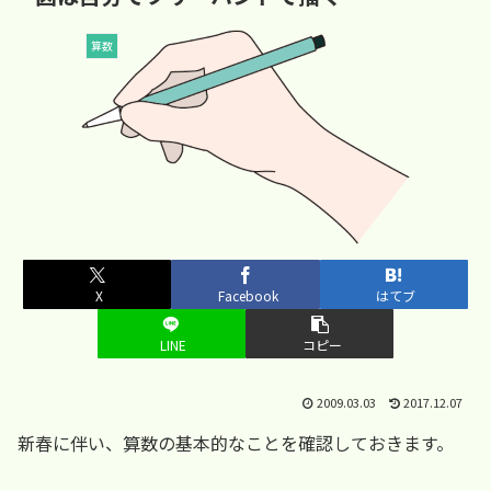
算数
X
Facebook
はてブ
LINE
コピー
2009.03.03
2017.12.07
新春に伴い、算数の基本的なことを確認しておきます。