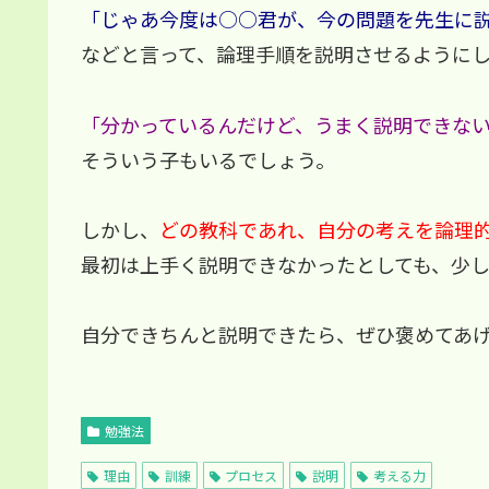
「じゃあ今度は○○君が、今の問題を先生に
などと言って、論理手順を説明させるように
「分かっているんだけど、うまく説明できな
そういう子もいるでしょう。
しかし、
どの教科であれ、自分の考えを論理
最初は上手く説明できなかったとしても、少
自分できちんと説明できたら、ぜひ褒めてあ
勉強法
理由
訓練
プロセス
説明
考える力