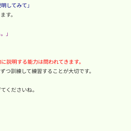
説明してみて」
します。
い。」
的に説明する能力は問われてきます。
しずつ訓練して練習することが大切です。
げてくださいね。