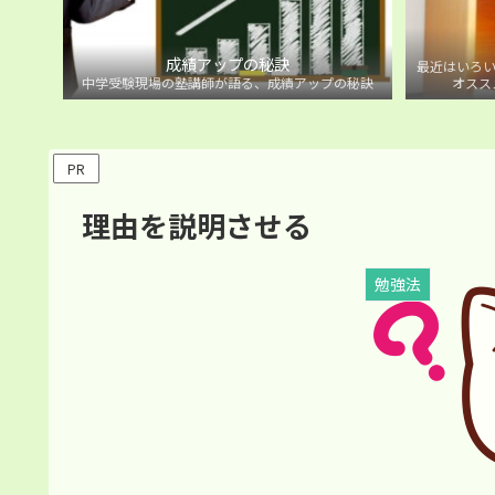
成績アップの秘訣
最近はいろい
中学受験現場の塾講師が語る、成績アップの秘訣
オスス
PR
理由を説明させる
勉強法