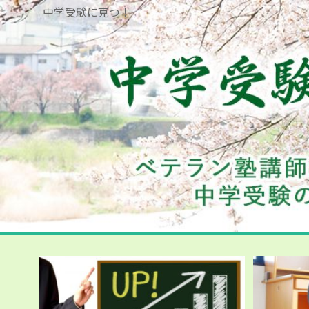
中学受験に克つ！