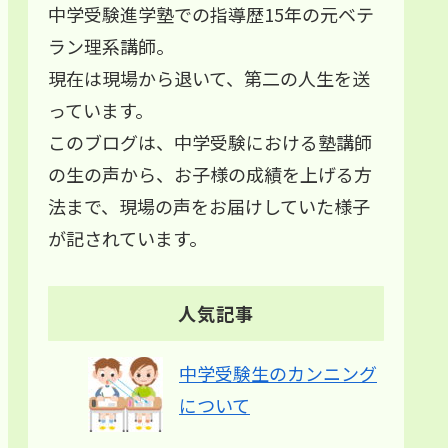
中学受験進学塾での指導歴15年の元ベテ
ラン理系講師。
現在は現場から退いて、第二の人生を送
っています。
このブログは、中学受験における塾講師
の生の声から、お子様の成績を上げる方
法まで、現場の声をお届けしていた様子
が記されています。
人気記事
中学受験生のカンニング
について