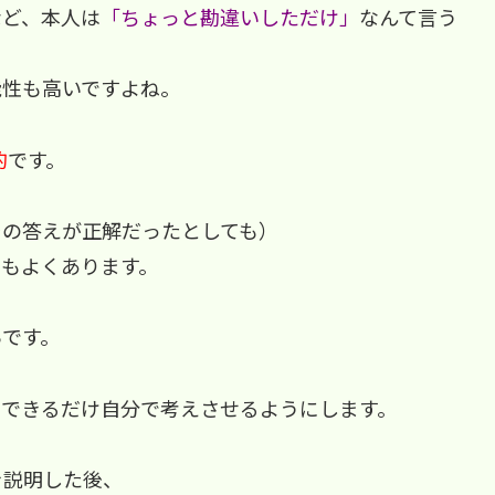
など、本人は
「ちょっと勘違いしただけ」
なんて言う
能性も高いですよね。
的
です。
その答えが正解だったとしても）
ともよくあります。
らです。
、できるだけ自分で考えさせるようにします。
を説明した後、