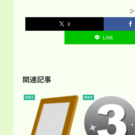
シ
X
LINE
関連記事
勉強法
勉強法