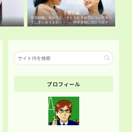
子育て論
中学受験に向かうと、そもそも子育てについて考え
てしまいますよね・・・。中学受験に向かうお子様
を持つ保護者の方に向けた子育て論について。
プロフィール