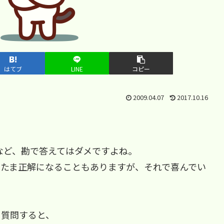
はてブ
LINE
コピー
2009.04.07
2017.10.16
など、勘で答えてはダメですよね。
またま正解になることもありますが、それで喜んでい
と質問すると、