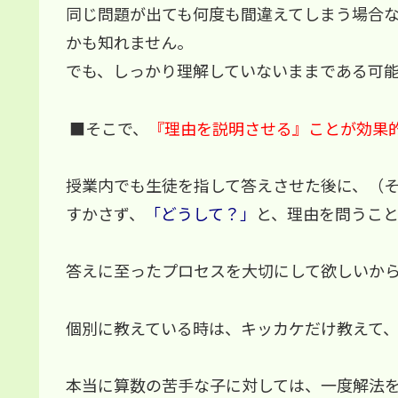
同じ問題が出ても何度も間違えてしまう場合
かも知れません。
でも、しっかり理解していないままである可
■そこで、
『理由を説明させる』ことが効果
授業内でも生徒を指して答えさせた後に、（
すかさず、
「どうして？」
と、理由を問うこ
答えに至ったプロセスを大切にして欲しいか
個別に教えている時は、キッカケだけ教えて
本当に算数の苦手な子に対しては、一度解法