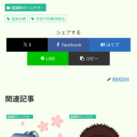
塾講師のつぶやき…
追加合格
学芸大附属世田谷
シェアする
X
Facebook
はてブ
LINE
コピー
MAKISHI
関連記事
塾講師のつぶやき…
塾講師のつぶやき…