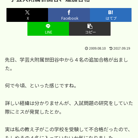
X
Facebook
はてブ
LINE
コピー
2009.08.10
2017.09.19
先日、学芸大附属世田谷中から４名の追加合格が出まし
た。
何で今頃、といった感じですね。
詳しい経緯は分かりませんが、入試問題の研究をしていた
際にミスが発覚したとか。
実は私の教え子がこの学校を受験して不合格だったので、
もしやその４名に入っていないか気になりました。