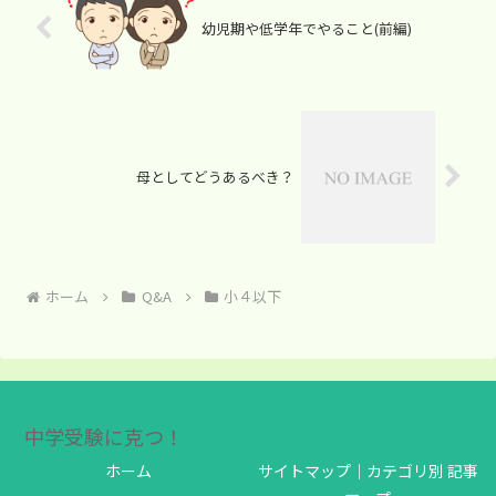
幼児期や低学年でやること(前編)
母としてどうあるべき？
ホーム
Q&A
小４以下
中学受験に克つ！
ホーム
サイトマップ｜カテゴリ別 記事