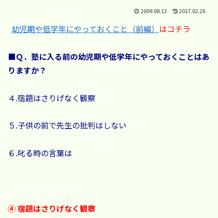
2009.08.13
2017.02.26
幼児期や低学年にやっておくこと（前編）
はコチラ
■Ｑ．塾に入る前の幼児期や低学年にやっておくことはあ
りますか？
４.宿題はさりげなく観察
５.子供の前で先生の批判はしない
６.叱る時の言葉は
④ 宿題はさりげなく観察