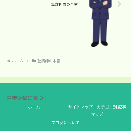
算数担当の苦労
ホーム
塾講師の本音
中学受験に克つ！
ホーム
サイトマップ｜カテゴリ別 記事
マップ
ブログについて