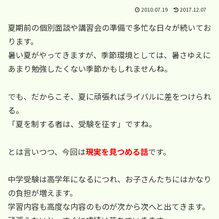
2010.07.19
2017.12.07
夏期前の個別面談や講習会の準備で多忙な日々が続いてお
ります。
暑い夏がやってきますが、季節環境としては、暑さゆえに
あまり勉強したくない季節かもしれませんね。
でも、だからこそ、夏に頑張ればライバルに差をつけられ
る。
「夏を制する者は、受験を征す」ですね。
とは言いつつ、今回は
現実を見つめる話
です。
中学受験は高学年になるにつれ、お子さんたちにはかなり
の負担が増えます。
学習内容も高度な内容のものが次から次へと出てきます。