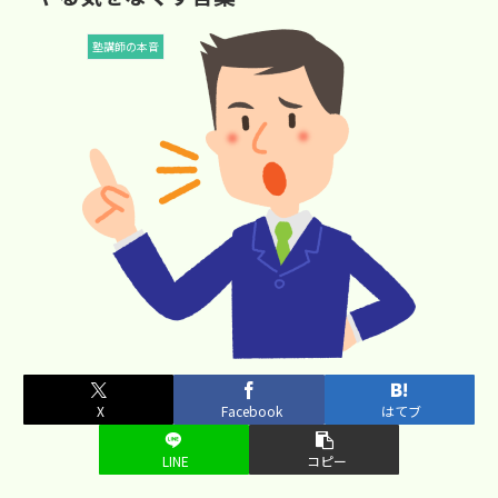
塾講師の本音
X
Facebook
はてブ
LINE
コピー