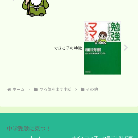
できる子の特徴
ホーム
やる気を出す小話
その他
中学受験に克つ！
ホーム
サイトマップ｜カテゴリ別 記事