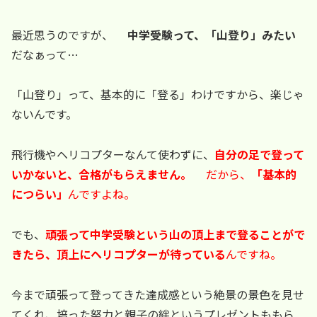
最近思うのですが、
中学受験って、「山登り」みたい
だなぁって…
「山登り」って、基本的に「登る」わけですから、楽じゃ
ないんです。
飛行機やヘリコプターなんて使わずに、
自分の足で登って
いかないと、合格がもらえません。
だから、
「基本的
につらい」
んですよね。
でも、
頑張って中学受験という山の頂上まで登ることがで
きたら、頂上にヘリコプターが待っている
んですね。
今まで頑張って登ってきた達成感という絶景の景色を見せ
てくれ、培った努力と親子の絆というプレゼントももら