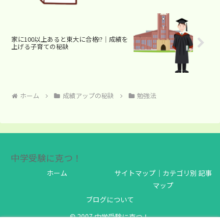
家に100以上あると東大に合格!?｜成績を
上げる子育ての秘訣
ホーム
成績アップの秘訣
勉強法
中学受験に克つ！
ホーム
サイトマップ｜カテゴリ別 記事
マップ
ブログについて
© 2007 中学受験に克つ！.