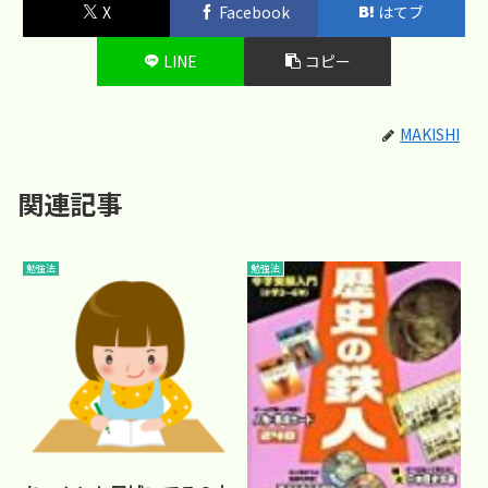
X
Facebook
はてブ
LINE
コピー
MAKISHI
関連記事
勉強法
勉強法