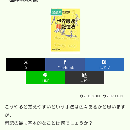
勉強法
X
Facebook
はてブ
LINE
コピー
2011.05.08
2017.11.30
こうやると覚えやすいという手法は色々あるかと思います
が、
暗記の最も基本的なことは何でしょうか？