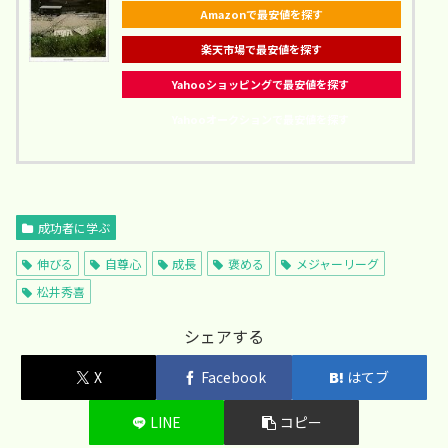
Amazonで最安値を探す
楽天市場で最安値を探す
Yahooショッピングで最安値を探す
Yahooオークションで最安値を探す
成功者に学ぶ
伸びる
自尊心
成長
褒める
メジャーリーグ
松井秀喜
シェアする
X
Facebook
はてブ
LINE
コピー