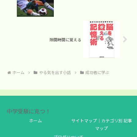
隙間時間に覚える
ホーム
やる気を出す小話
成功者に学ぶ
中学受験に克つ！
ホーム
サイトマップ｜カテゴリ別 記事
マップ