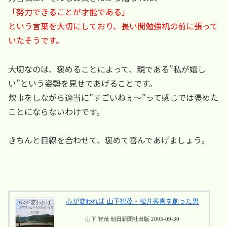
「努力できることが才能である」
という言葉を大切にしており、長い間勉強机の前に張って
いたそうです。
大切なのは、褒めることによって、親である”私が嬉し
い”という姿勢を見せてあげることです。
炊事をしながら適当に”すごいねぇ～”って感じでは褒めた
ことにならないわけです。
きちんと目線を合わせて、褒めて喜んであげましょう。
心が変われば 山下智茂・松井秀喜を創った男
山下 智茂 朝日新聞社出版 2003-09-30