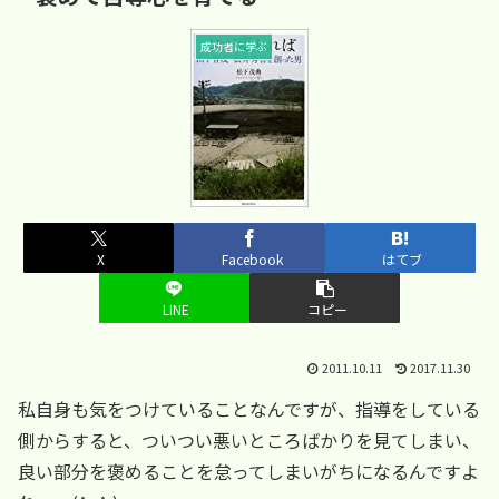
成功者に学ぶ
X
Facebook
はてブ
LINE
コピー
2011.10.11
2017.11.30
私自身も気をつけていることなんですが、指導をしている
側からすると、ついつい悪いところばかりを見てしまい、
良い部分を褒めることを怠ってしまいがちになるんですよ