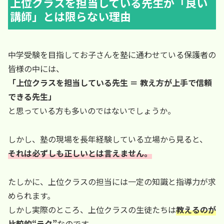
上位クラスを担当している先生が「良い
講師」とは限らない理由
中学受験を目指してお子さんを塾に通わせている保護者の
皆様の中には、
「上位クラスを担当している先生 ＝ 教え方が上手で信頼
できる先生」
と思っている方も多いのではないでしょうか。
しかし、塾の現場を長年経験している立場から見ると、
それは必ずしも正しいとは言えません。
たしかに、上位クラスの担当には一定の知識と指導力が求
められます。
しかし実際のところ、上位クラスの生徒たちは
教えるのが
比較的“ラク”
なのです。