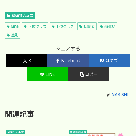
塾講師の本音
講師
下位クラス
上位クラス
保護者
勘違い
差別
シェアする
X
Facebook
はてブ
LINE
コピー
MAKISHI
関連記事
塾講師の本音
塾講師の本音