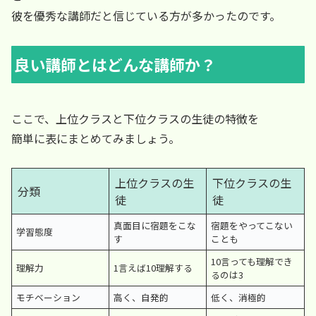
彼を優秀な講師だと信じている方が多かったのです。
良い講師とはどんな講師か？
ここで、上位クラスと下位クラスの生徒の特徴を
簡単に表にまとめてみましょう。
上位クラスの生
下位クラスの生
分類
徒
徒
真面目に宿題をこな
宿題をやってこない
学習態度
す
ことも
10言っても理解でき
理解力
1言えば10理解する
るのは3
モチベーション
高く、自発的
低く、消極的