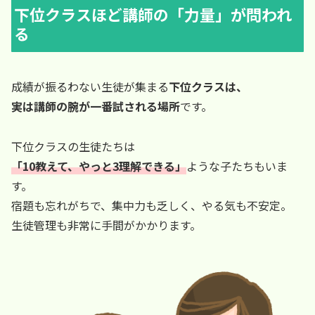
下位クラスほど講師の「力量」が問われ
る
成績が振るわない生徒が集まる
下位クラスは、
実は講師の腕が一番試される場所
です。
下位クラスの生徒たちは
「10教えて、やっと3理解できる」
ような子たちもいま
す。
宿題も忘れがちで、集中力も乏しく、やる気も不安定。
生徒管理も非常に手間がかかります。