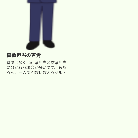
算数担当の苦労
塾では多くは理系担当と文系担当
に分かれる場合が多いです。もち
ろん、一人で４教科教えるマルチ
な講師や、そういう方針の塾もあ
りますが、いずれも数はそんなに
多くありません。 ところで、中
学受験の場合、やはり算数が要の
科目となっています。 というこ...