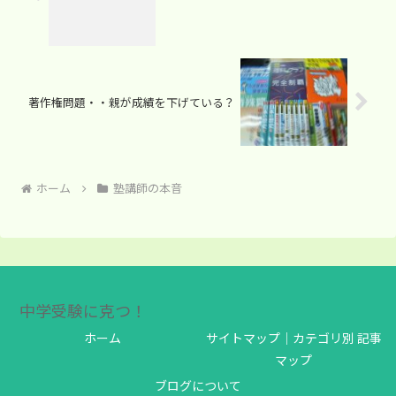
著作権問題・・親が成績を下げている？
ホーム
塾講師の本音
中学受験に克つ！
ホーム
サイトマップ｜カテゴリ別 記事
マップ
ブログについて