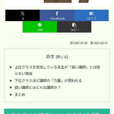
X
Facebook
はてブ
LINE
コピー
2007.07.08
2025.05.25
目次
上位クラスを担当している先生が「良い講師」とは限
らない理由
下位クラスほど講師の「力量」が問われる
良い講師とはどんな講師か？
まとめ