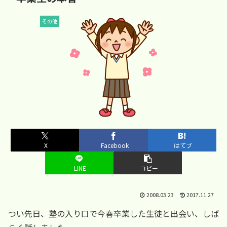
その他
X
Facebook
はてブ
LINE
コピー
2008.03.23
2017.11.27
つい先日、塾の入り口で今春卒業した生徒と出会い、しば