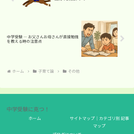
中学受験 ― お父さんお母さんが直接勉強
を教える時の注意点
ホーム
子育て論
その他
中学受験に克つ！
ホーム
サイトマップ｜カテゴリ別 記事
マップ