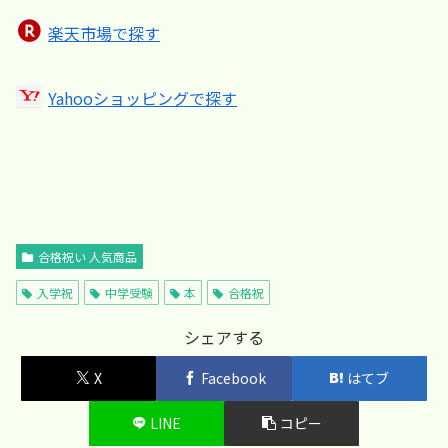
楽天市場で探す
Yahooショッピングで探す
合格祝い 人気商品
入学祝
中学受験
本
合格祝
シェアする
X
Facebook
はてブ
LINE
コピー