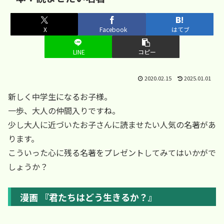
X
Facebook
はてブ
LINE
コピー
2020.02.15
2025.01.01
新しく中学生になるお子様。
一歩、大人の仲間入りですね。
少し大人に近づいたお子さんに読ませたい人気の名著があ
ります。
こういった心に残る名著をプレゼントしてみてはいかがで
しょうか？
漫画 『君たちはどう生きるか？』