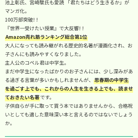
池上彰氏、宮崎駿氏も愛読 「君たちはどう生きるか」が
マンガ化。
100万部突破! !
『世界一受けたい授業』で大反響! !
Amazon売れ筋ランキング総合第1位
大人になっても読み継がれる歴史的名著が漫画化され、お
子さんにも読みやすくなりました。
主人公のコペル君は中学生。
まだ中学生になったばかりのお子さんには、少し深みがあ
る過ぎる言葉が多いかもしれませんが、
思春期の中学生
を過ごす上でも、これからの人生を生きる上でも、読ませ
ておきたい名著
です。
子供自らが手に取って買う本ではありませんから、合格祝
いとしても適した意味深い本と言えるのではないでしょう
か。