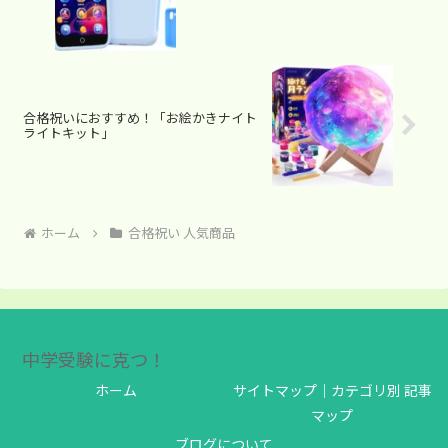
合格祝いにおすすめ！「お絵かきナイト
ライトキット」
ホーム
合格祝い 人気商品
中学受験に克つ！
ホーム
サイトマップ｜カテゴリ別 記事
マップ
ブログについて