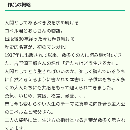
作品の概略
人間としてあるべき姿を求め続ける
コペル君とおじさんの物語。
出版後80年経った今も輝き続ける
歴史的名著が、初のマンガ化!
1937年に出版されて以来、数多くの人に読み継がれてき
た、吉野源三郎さんの名作「君たちはどう生きるか」。
人間としてどう生きればいいのか、楽しく読んでいるうち
に自然と考えるように書かれた本書は、子供はもちろん多
くの大人たちにも共感をもって迎えられてきました。
勇気、いじめ、貧困、格差、教養、、、
昔も今も変わらない人生のテーマに真摯に向き合う主人公
のコペル君と叔父さん。
二人の姿勢には、生き方の指針となる言葉が数多く示され
ています。