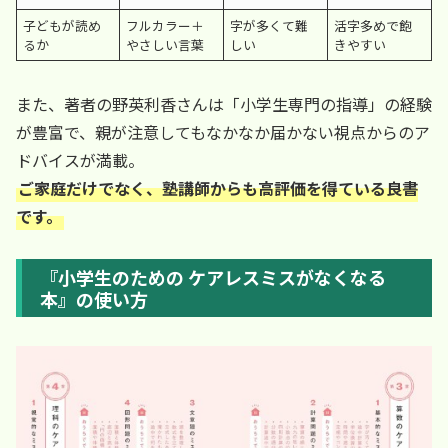
子どもが読め
フルカラー＋
字が多くて難
活字多めで飽
るか
やさしい言葉
しい
きやすい
また、著者の野英利香さんは「小学生専門の指導」の経験
が豊富で、親が注意してもなかなか届かない視点からのア
ドバイスが満載。
ご家庭だけでなく、塾講師からも高評価を得ている良書
です。
『小学生のための ケアレスミスがなくなる
本』の使い方