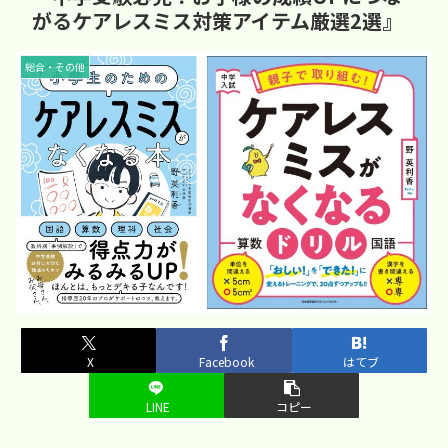
がるケアレスミス対策アイテム厳選2選』
総合・その他
X
Facebook
はてブ
LINE
コピー