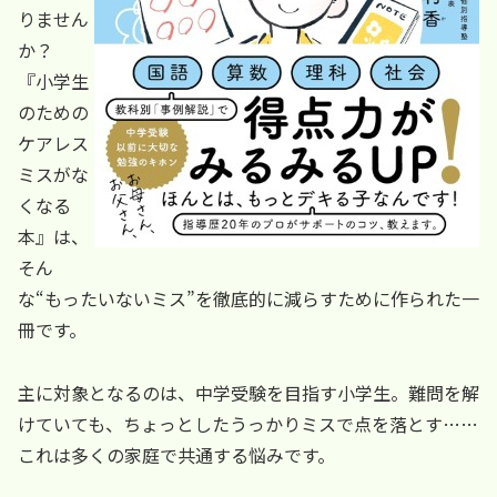
りません
か？
『小学生
のための
ケアレス
ミスがな
くなる
本』は、
そん
な“もったいないミス”を徹底的に減らすために作られた一
冊です。
主に対象となるのは、中学受験を目指す小学生。難問を解
けていても、ちょっとしたうっかりミスで点を落とす……
これは多くの家庭で共通する悩みです。