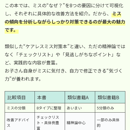
この本では、ミスの“なぜ？”を8つの要因に分けて可視化
し、それぞれに具体的な改善方法を紹介。だから、
ミス
の傾向を分析しながらしっかり対策できるのが最大の魅力
です。
類似した“ケアレスミス対策本”と違い、ただの精神論では
なく「チェックリスト」や「見逃しがちなポイント」な
ど、実践的な内容が豊富。
お子さん自身がミスに気付き、自力で修正できる“気づく
力”が養われます。
比較項目
本書
類似書籍A
類似書籍B
ミスの分類
8タイプに整理
あいまい
5分類のみ
チェックリス
改善アドバイ
一部のみ具体
ト・具体例豊
精神論中心
ス
的
富