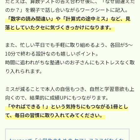
たとえば、算数テストの答え合わせ後に、「なぜ間違えた
のか？」を親子で話し合いながらワークシートに記入。
「数字の読み間違い」や「計算式の途中ミス」など、見
落としていたクセに気づくきっかけになります。
また、忙しい平日でも手軽に取り組めるよう、各回が5～
10分で終わる設計なのも嬉しいポイント。
時間に追われがちな塾通いのお子さんにもストレスなく取
り入れられます。
ミスが減ることで本人の自信もつき、自然と学習意欲も上
向くので、結果的に成績UPにもつながります。
「やればできる！」という気持ちにもつながる1冊とし
て、毎日の習慣に取り入れてみてください。