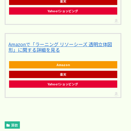
楽天
Yahoo!ショッピング
Amazonで「ラーニング リソーシーズ 透明立体図
形」に関する詳細を見る
Amazon
楽天
Yahoo!ショッピング
算数