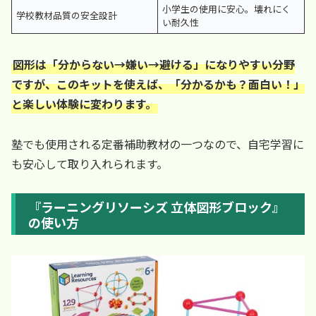
小学生の使用に安心。壊れにく
学校教材品質の安全設計
い耐久性
図形は「分からない→嫌い→避ける」になりやすい分野
ですが、このキットを使えば、「分かるかも？面白い！」
と楽しい体験に変わります。
塾でも使用される定番補助教材の一つなので、自宅学習に
も安心して取り入れられます。
『ラーニングリソーシズ 立体図形ブロック』
の使い方