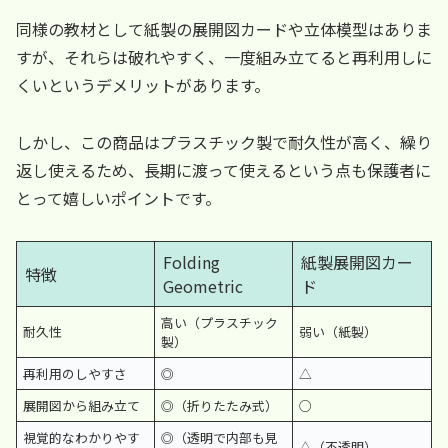
同様の教材として紙製の展開図カードや立体模型はありま
すが、それらは破れやすく、一度組み立てると再利用しに
くいというデメリットがあります。
しかし、この商品はプラスチック製で耐久性が高く、繰り
返し使えるため、長期に渡って使えるという点も保護者に
とって嬉しいポイントです。
Folding
紙製展開図カー
特徴
Geometric
ド
高い（プラスチック
耐久性
弱い（紙製）
製）
再利用のしやすさ
◎
△
展開図から組み立て
◎（折りたたみ式）
○
視覚的なわかりやす
◎（透明で内部も見
△（不透明）