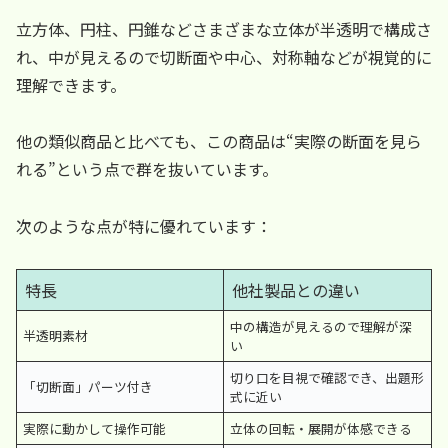
立方体、円柱、円錐などさまざまな立体が半透明で構成さ
れ、中が見えるので切断面や中心、対称軸などが視覚的に
理解できます。
他の類似商品と比べても、この商品は“実際の断面を見ら
れる”という点で群を抜いています。
次のような点が特に優れています：
特長
他社製品との違い
中の構造が見えるので理解が深
半透明素材
い
切り口を目視で確認でき、出題形
「切断面」パーツ付き
式に近い
実際に動かして操作可能
立体の回転・展開が体感できる