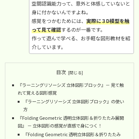
空間認識能力って、意外と体感していないと
身に付かないんですよね。
感覚をつかむためには、
実際に３D模型を触
って見て確認
するのが一番です。
作って遊んで学べる、お手軽な図形教材を紹
介しています。
目次
『ラーニングリソーシズ 立体図形ブロック』－ 見て触
れて覚える図形感覚
『ラーニングリソーシズ 立体図形ブロック』の使い
方
『Folding Geometric 透明立体図形＆折りたたみ展開
図』 － 立体図形の感覚が直感で身につく！
『Folding Geometric 透明立体図形＆折りたたみ