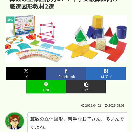
厳選図形教材2選
算数
X
Facebook
はてブ
LINE
コピー
2025.04.02
2025.08.03
算数の立体図形、苦手なお子さん、多いんで
すよね。