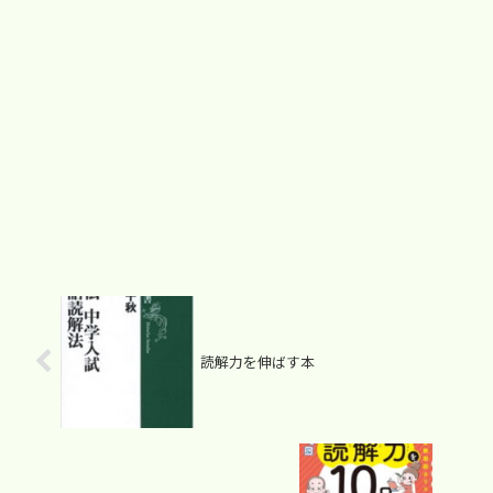
読解力を伸ばす本