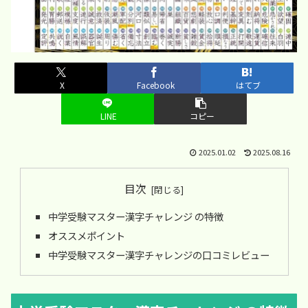
X
Facebook
はてブ
LINE
コピー
2025.01.02
2025.08.16
目次
中学受験マスター漢字チャレンジ の特徴
オススメポイント
中学受験マスター漢字チャレンジの口コミレビュー