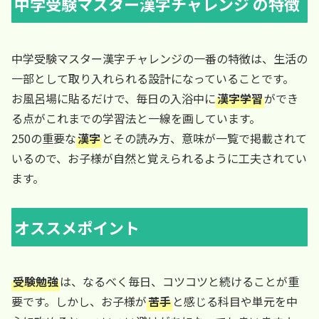
中学受験マスター漢字チャレンジ の特徴
中学受験マスター漢字チャレンジの一番の特徴は、生活の
一部として取り入れられる設計になっていることです。
お風呂場に貼るだけで、毎日の入浴中に
漢字学習
ができ
る点がこれまでの学習法と一線を画しています。
250の重要な
漢字
とその読み方、意味が一覧で掲載されて
いるので、お子様が自然と覚えられるように工夫されてい
ます。
オススメポイント
受験勉強
は、なるべく毎日、コツコツと続けることが重
要です。しかし、お子様が
苦手
と感じる科目や単元を中