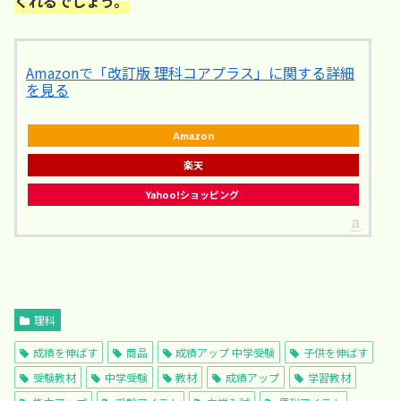
くれるでしょう。
Amazonで「改訂版 理科コアプラス」に関する詳細
を見る
Amazon
楽天
Yahoo!ショッピング
理科
成績を伸ばす
商品
成績アップ 中学受験
子供を伸ばす
受験教材
中学受験
教材
成績アップ
学習教材