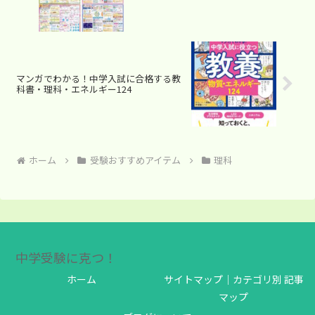
マンガでわかる！中学入試に合格する教
科書・理科・エネルギー124
ホーム
受験おすすめアイテム
理科
中学受験に克つ！
ホーム
サイトマップ｜カテゴリ別 記事
マップ