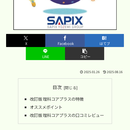
X
Facebook
はてブ
LINE
コピー
2025.01.26
2025.08.16
目次
改訂版 理科コアプラスの特徴
オススメポイント
改訂版 理科コアプラスの口コミレビュー