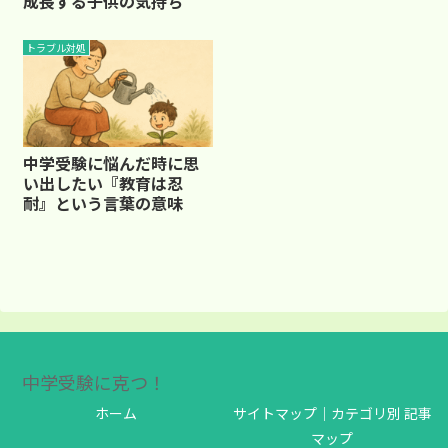
成長する子供の気持ち
トラブル対処
中学受験に悩んだ時に思
い出したい『教育は忍
耐』という言葉の意味
中学受験に克つ！
ホーム
サイトマップ｜カテゴリ別 記事
マップ