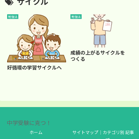
サイクル
勉強法
勉強法
成績の上がるサイクルを
つくる
好循環の学習サイクルへ
中学受験に克つ！
ホーム
サイトマップ｜カテゴリ別 記事