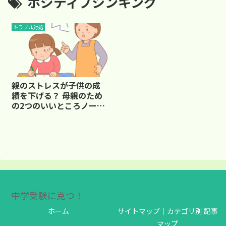
ポジティブシンキング
トラブル対処
親のストレスが子供の成
績を下げる？ 母親のため
の2つのいいところノート
活用法
中学受験に克つ！
ホーム
サイトマップ｜カテゴリ別 記事
マップ