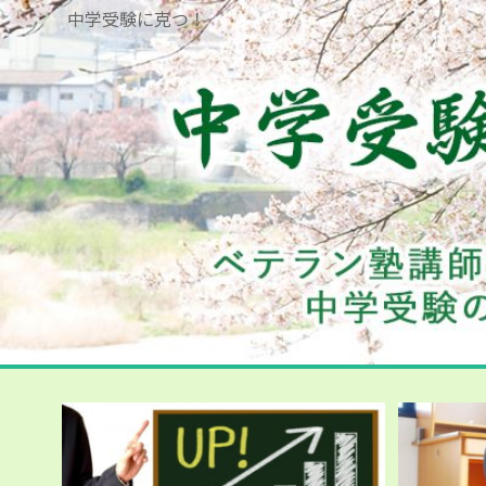
中学受験に克つ！