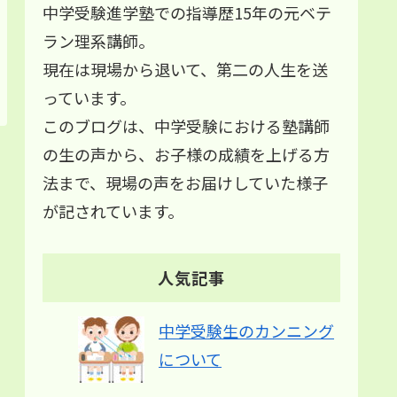
中学受験進学塾での指導歴15年の元ベテ
ラン理系講師。
現在は現場から退いて、第二の人生を送
っています。
このブログは、中学受験における塾講師
の生の声から、お子様の成績を上げる方
法まで、現場の声をお届けしていた様子
が記されています。
人気記事
中学受験生のカンニング
について