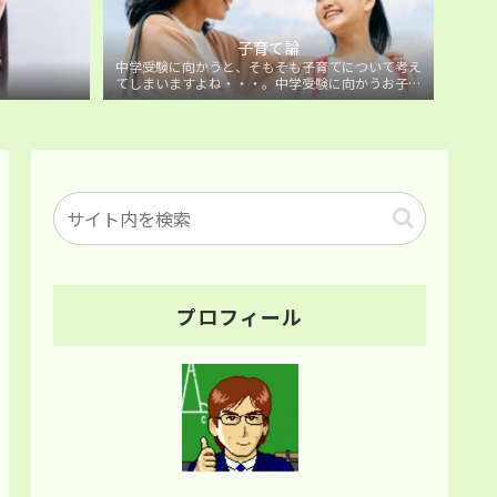
子育て論
中学受験に向かうと、そもそも子育てについて考え
てしまいますよね・・・。中学受験に向かうお子様
を持つ保護者の方に向けた子育て論について。
プロフィール