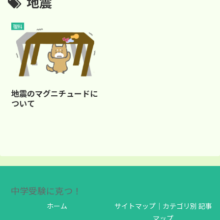
地震
理科
地震のマグニチュードに
ついて
中学受験に克つ！
ホーム
サイトマップ｜カテゴリ別 記事
マップ