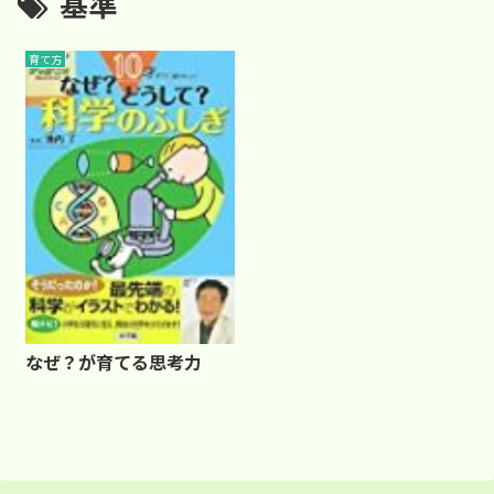
基準
育て方
なぜ？が育てる思考力