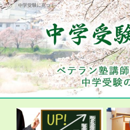
中学受験に克つ！