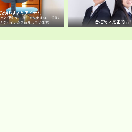
受験おすすめアイテム
ろと便利なものがありますね。 受験に
合格祝い 定番商品
メのアイテムを紹介しています。