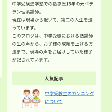
中学受験進学塾での指導歴15年の元ベテ
ラン理系講師。
現在は現場から退いて、第二の人生を送
っています。
このブログは、中学受験における塾講師
の生の声から、お子様の成績を上げる方
法まで、現場の声をお届けしていた様子
が記されています。
人気記事
中学受験生のカンニング
について