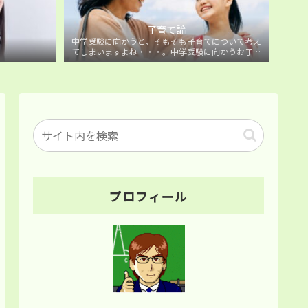
子育て論
中学受験に向かうと、そもそも子育てについて考え
てしまいますよね・・・。中学受験に向かうお子様
を持つ保護者の方に向けた子育て論について。
プロフィール