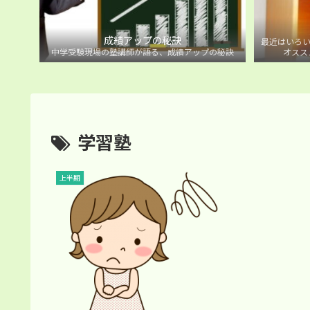
成績アップの秘訣
最近はいろい
中学受験現場の塾講師が語る、成績アップの秘訣
オスス
学習塾
上半期