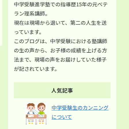
中学受験進学塾での指導歴15年の元ベテ
ラン理系講師。
現在は現場から退いて、第二の人生を送
っています。
このブログは、中学受験における塾講師
の生の声から、お子様の成績を上げる方
法まで、現場の声をお届けしていた様子
が記されています。
人気記事
中学受験生のカンニング
について