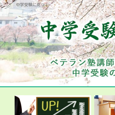
中学受験に克つ！