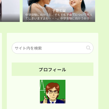
子育て論
中学受験に向かうと、そもそも子育てについて考え
てしまいますよね・・・。中学受験に向かうお子様
を持つ保護者の方に向けた子育て論について。
プロフィール