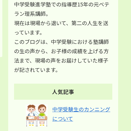
中学受験進学塾での指導歴15年の元ベテ
ラン理系講師。
現在は現場から退いて、第二の人生を送
っています。
このブログは、中学受験における塾講師
の生の声から、お子様の成績を上げる方
法まで、現場の声をお届けしていた様子
が記されています。
人気記事
中学受験生のカンニング
について