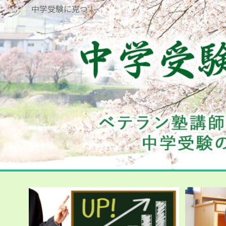
中学受験に克つ！