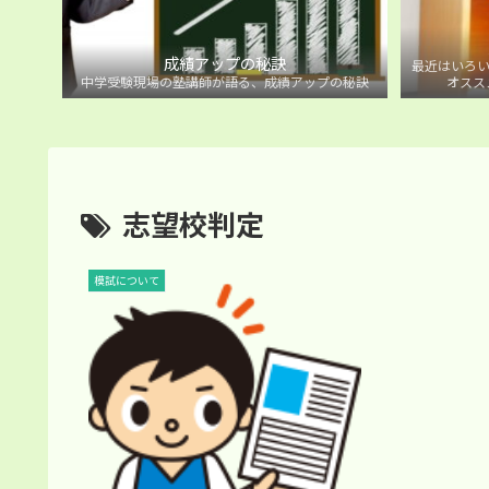
成績アップの秘訣
最近はいろい
中学受験現場の塾講師が語る、成績アップの秘訣
オスス
志望校判定
模試について