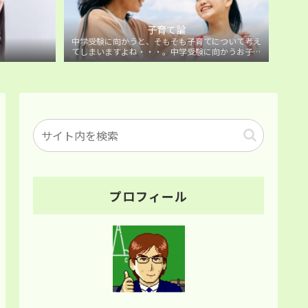
子育て論
中学受験に向かうと、そもそも子育てについて考え
てしまいますよね・・・。中学受験に向かうお子様
を持つ保護者の方に向けた子育て論について。
プロフィール