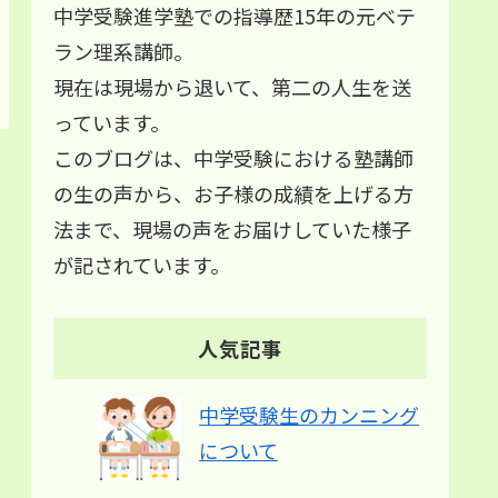
中学受験進学塾での指導歴15年の元ベテ
ラン理系講師。
現在は現場から退いて、第二の人生を送
っています。
このブログは、中学受験における塾講師
の生の声から、お子様の成績を上げる方
法まで、現場の声をお届けしていた様子
が記されています。
人気記事
中学受験生のカンニング
について