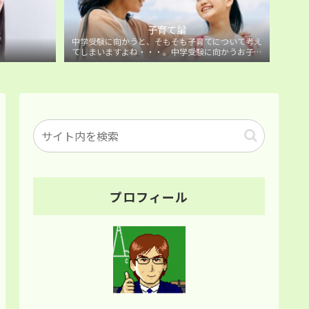
子育て論
中学受験に向かうと、そもそも子育てについて考え
てしまいますよね・・・。中学受験に向かうお子様
を持つ保護者の方に向けた子育て論について。
プロフィール