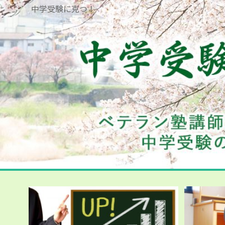
中学受験に克つ！