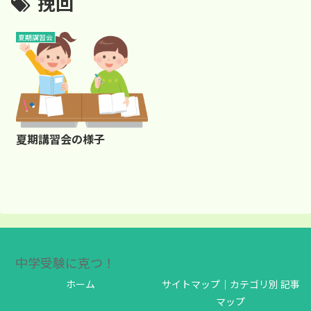
挽回
夏期講習会
夏期講習会の様子
中学受験に克つ！
ホーム
サイトマップ｜カテゴリ別 記事
マップ