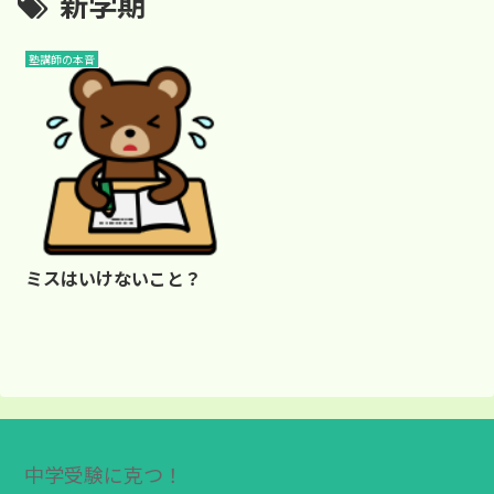
新学期
塾講師の本音
ミスはいけないこと？
中学受験に克つ！