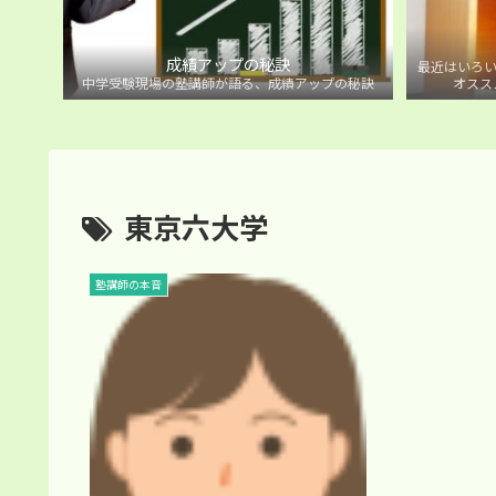
成績アップの秘訣
最近はいろい
中学受験現場の塾講師が語る、成績アップの秘訣
オスス
東京六大学
塾講師の本音