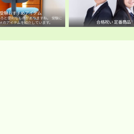
受験おすすめアイテム
ろと便利なものがありますね。 受験に
合格祝い 定番商品
メのアイテムを紹介しています。