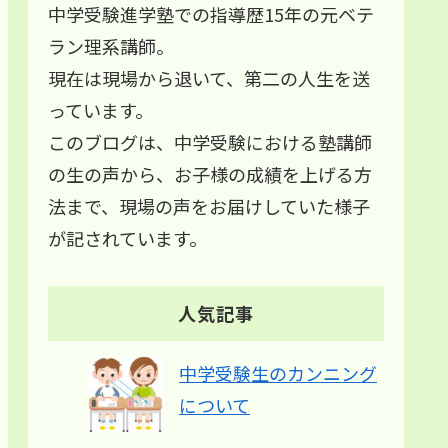
中学受験進学塾での指導歴15年の元ベテ
ラン理系講師。
現在は現場から退いて、第二の人生を送
っています。
このブログは、中学受験における塾講師
の生の声から、お子様の成績を上げる方
法まで、現場の声をお届けしていた様子
が記されています。
人気記事
中学受験生のカンニング
について