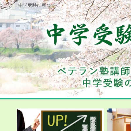
中学受験に克つ！