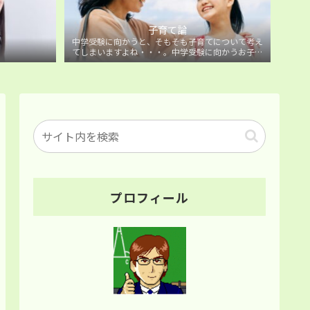
子育て論
中学受験に向かうと、そもそも子育てについて考え
てしまいますよね・・・。中学受験に向かうお子様
を持つ保護者の方に向けた子育て論について。
プロフィール