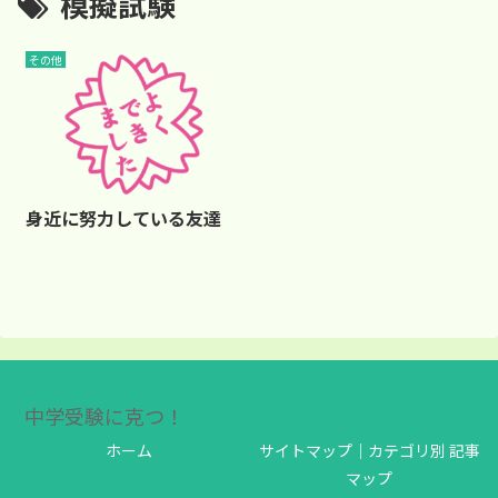
模擬試験
その他
身近に努力している友達
中学受験に克つ！
ホーム
サイトマップ｜カテゴリ別 記事
マップ