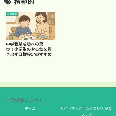
積極的
学習姿勢
中学受験成功への第一
歩！小学生のやる気を引
き出す目標設定のすすめ
中学受験に克つ！
ホーム
サイトマップ｜カテゴリ別 記事
マップ