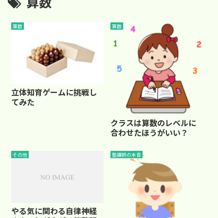
算数
算数
算数
立体知育ゲームに挑戦し
てみた
クラスは算数のレベルに
合わせたほうがいい？
その他
塾講師の本音
やる気に関わる自律神経