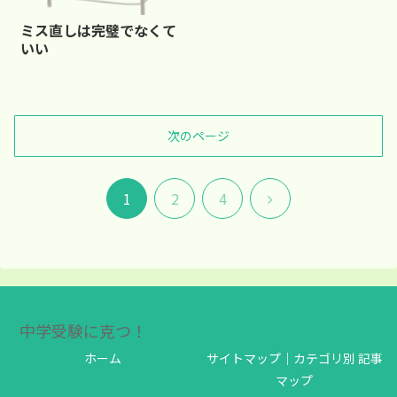
ミス直しは完璧でなくて
いい
次のページ
次
1
2
4
へ
中学受験に克つ！
ホーム
サイトマップ｜カテゴリ別 記事
マップ