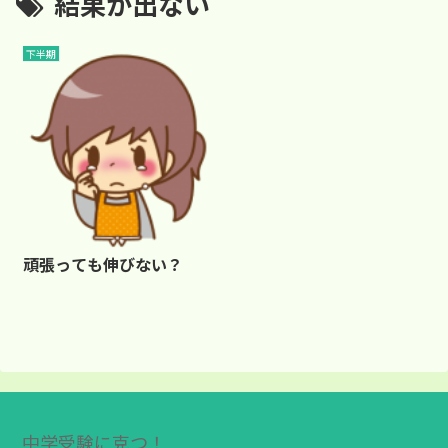
結果が出ない
下半期
頑張っても伸びない？
中学受験に克つ！