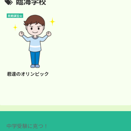
臨海学校
夏期講習会
君達のオリンピック
中学受験に克つ！