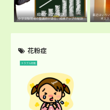
成績アップの秘訣
最近はいろい
中学受験現場の塾講師が語る、成績アップの秘訣
オスス
花粉症
トラブル対処