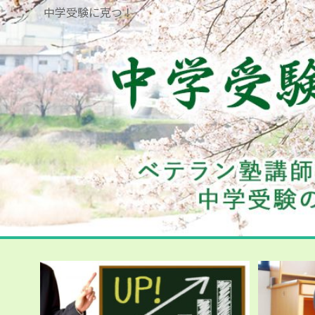
中学受験に克つ！