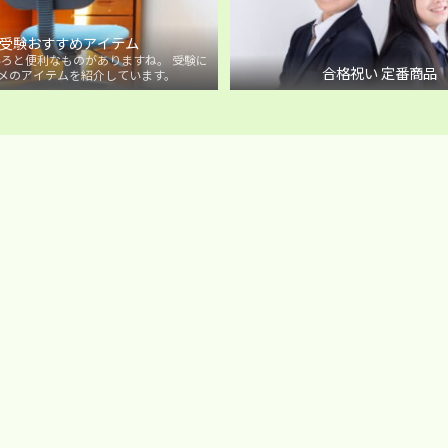
受験おすすめアイテム
ろと便利なものがありますね。 受験に
合格祝い 定番商品
メのアイテムを紹介しています。