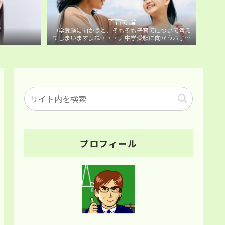
子育て論
中学受験に向かうと、そもそも子育てについて考え
てしまいますよね・・・。中学受験に向かうお子様
を持つ保護者の方に向けた子育て論について。
プロフィール