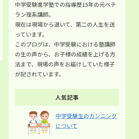
中学受験進学塾での指導歴15年の元ベテ
ラン理系講師。
現在は現場から退いて、第二の人生を送
っています。
このブログは、中学受験における塾講師
の生の声から、お子様の成績を上げる方
法まで、現場の声をお届けしていた様子
が記されています。
人気記事
中学受験生のカンニング
について