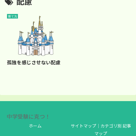
配慮
育て方
孤独を感じさせない配慮
中学受験に克つ！
ホーム
サイトマップ｜カテゴリ別 記事
マップ