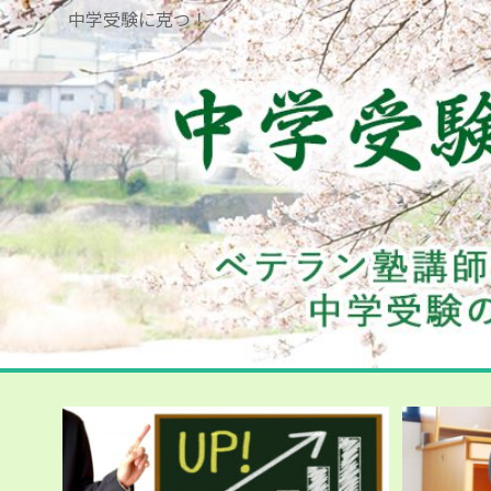
中学受験に克つ！