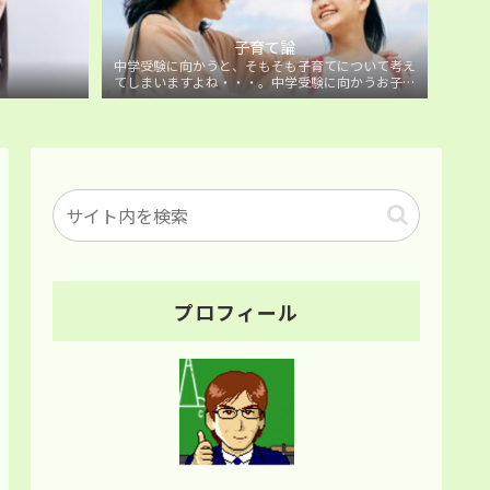
子育て論
中学受験に向かうと、そもそも子育てについて考え
てしまいますよね・・・。中学受験に向かうお子様
を持つ保護者の方に向けた子育て論について。
プロフィール