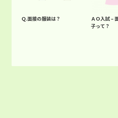
Ｑ.面接の服装は？
ＡＯ入試 –
子って？