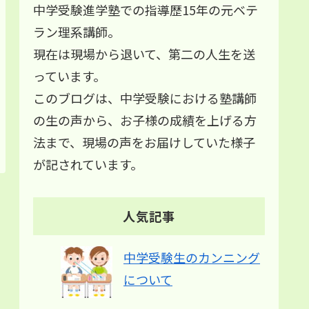
中学受験進学塾での指導歴15年の元ベテ
ラン理系講師。
現在は現場から退いて、第二の人生を送
っています。
このブログは、中学受験における塾講師
の生の声から、お子様の成績を上げる方
法まで、現場の声をお届けしていた様子
が記されています。
人気記事
中学受験生のカンニング
について