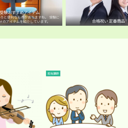
受験おすすめアイテム
ろと便利なものがありますね。 受験に
合格祝い 定番商品
メのアイテムを紹介しています。
担当講師