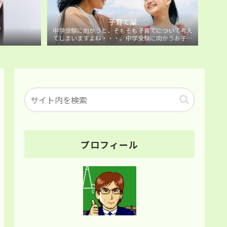
子育て論
中学受験に向かうと、そもそも子育てについて考え
てしまいますよね・・・。中学受験に向かうお子様
を持つ保護者の方に向けた子育て論について。
プロフィール