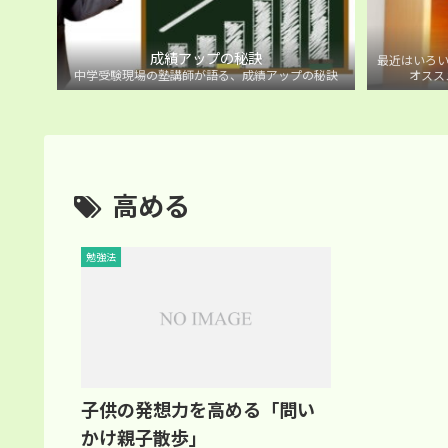
成績アップの秘訣
最近はいろい
中学受験現場の塾講師が語る、成績アップの秘訣
オスス
高める
勉強法
子供の発想力を高める「問い
かけ親子散歩」