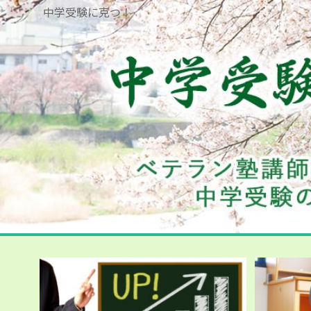
中学受験に克つ！