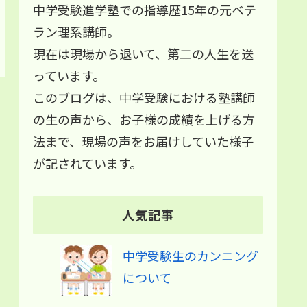
中学受験進学塾での指導歴15年の元ベテ
ラン理系講師。
現在は現場から退いて、第二の人生を送
っています。
このブログは、中学受験における塾講師
の生の声から、お子様の成績を上げる方
法まで、現場の声をお届けしていた様子
が記されています。
人気記事
中学受験生のカンニング
について