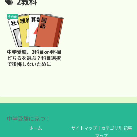
2教科
その他
中学受験、2科目or4科目
どちらを選ぶ？科目選択
で後悔しないために
中学受験に克つ！
ホーム
サイトマップ｜カテゴリ別 記事
マップ