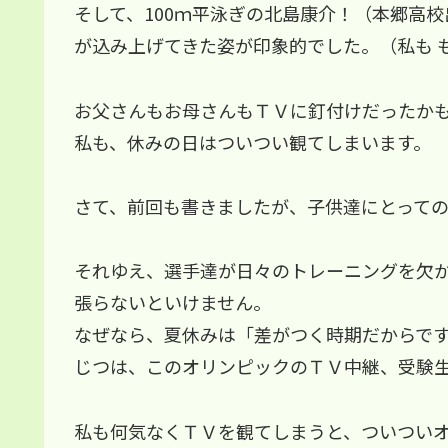
そして、100ｍ平泳ぎの北島康介！（本郷高
が込み上げてきた姿が印象的でした。（私も 
お父さんもお母さんもＴＶに釘付けだったか
私も、休みの日はついつい観てしまいます。
さて、前回も書きましたが、子供達にとって
それゆえ、選手達が日々のトレーニングを欠
張らないといけません。
なぜなら、夏休みは「差がつく時期だからで
じつは、このオリンピックのＴＶ中継、受験
私も何気なくＴＶを観てしまうと、ついつい