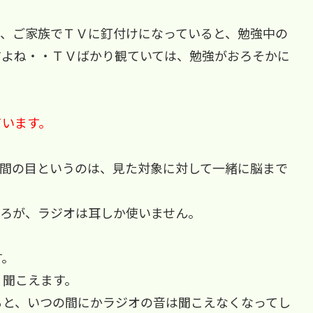
も、ご家族でＴＶに釘付けになっていると、勉強中の
すよね・・ＴＶばかり観ていては、勉強がおろそかに
しています。
人間の目というのは、見た対象に対して一緒に脳まで
ろが、ラジオは耳しか使いません。
す。
く聞こえます。
ると、いつの間にかラジオの音は聞こえなくなってし