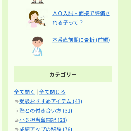
ＡＯ入試 – 面接で評価さ
れる子って？
本番直前期に骨折 (前編)
カテゴリー
全て開く
|
全て閉じる
受験おすすめアイテム (43)
塾との付き合い方 (31)
小６担当奮闘記 (63)
成績アップの秘訣 (76)