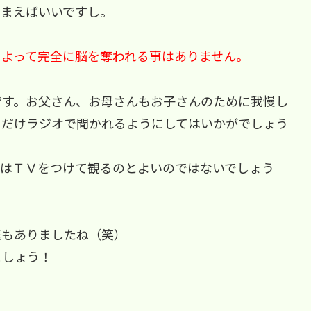
しまえばいいですし。
によって完全に脳を奪われる事はありません。
です。お父さん、お母さんもお子さんのために我慢し
るだけラジオで聞かれるようにしてはいかがでしょう
けはＴＶをつけて観るのとよいのではないでしょう
庭もありましたね（笑）
ましょう！