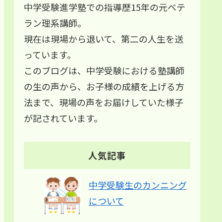
中学受験進学塾での指導歴15年の元ベテ
ラン理系講師。
現在は現場から退いて、第二の人生を送
っています。
このブログは、中学受験における塾講師
の生の声から、お子様の成績を上げる方
法まで、現場の声をお届けしていた様子
が記されています。
人気記事
中学受験生のカンニング
について