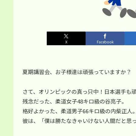
X
Facebook
夏期講習会、お子様達は頑張っていますか？
さて、オリンピックの真っ只中！日本選手も
残念だった、柔道女子48キロ級の谷亮子。
格好よかった、柔道男子66キロ級の内柴正人
彼は、「僕は勝たなきゃいけない人間だと思