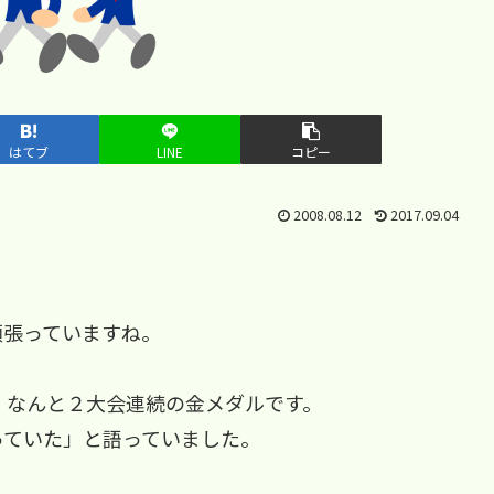
はてブ
LINE
コピー
2008.08.12
2017.09.04
頑張っていますね。
。なんと２大会連続の金メダルです。
っていた」と語っていました。