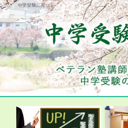
中学受験に克つ！