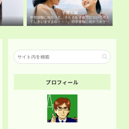
子育て論
中学受験に向かうと、そもそも子育てについて考え
てしまいますよね・・・。中学受験に向かうお子様
を持つ保護者の方に向けた子育て論について。
プロフィール