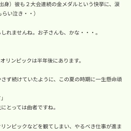
校出身）彼も２大会連続の金メダルという快挙に、涙
もらい泣き・・）
もしれませんね。お子さんも、かな・・・。
のオリンピックは半年後にあります。
かさず続けていたように、この夏の時期に一生懸命頑
す」
生にとっては曲者ですね。
オリンピックなどを観てしまい、やるべき仕事が進ま