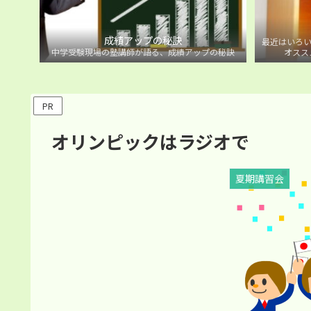
成績アップの秘訣
最近はいろい
中学受験現場の塾講師が語る、成績アップの秘訣
オスス
PR
オリンピックはラジオで
夏期講習会