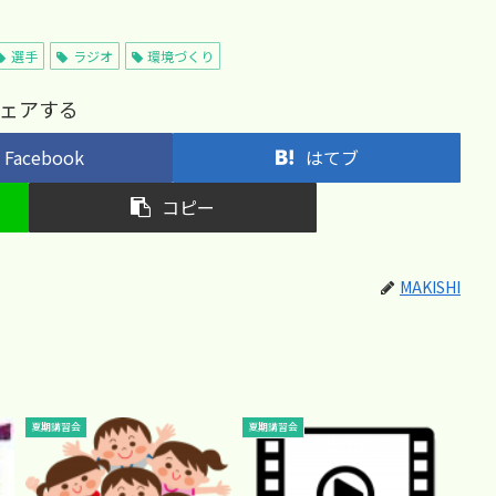
選手
ラジオ
環境づくり
ェアする
Facebook
はてブ
コピー
MAKISHI
夏期講習会
夏期講習会