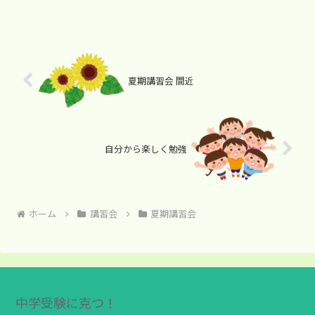
夏期講習会 間近
自分から楽しく勉強
ホーム
講習会
夏期講習会
中学受験に克つ！