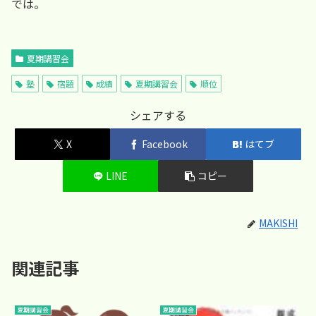
では。
夏期講習会
塾
宿題
成績
夏期講習会
順位
シェアする
X
Facebook
はてブ
LINE
コピー
MAKISHI
関連記事
夏期講習会
夏期講習会