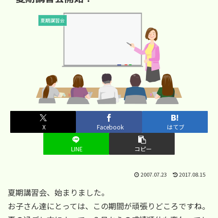
夏期講習会
X
Facebook
はてブ
LINE
コピー
2007.07.23
2017.08.15
夏期講習会、始まりました。
お子さん達にとっては、この期間が頑張りどころですね。