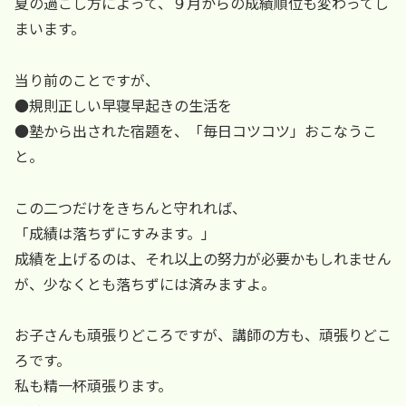
夏の過ごし方によって、９月からの成績順位も変わってし
まいます。
当り前のことですが、
●規則正しい早寝早起きの生活を
●塾から出された宿題を、「毎日コツコツ」おこなうこ
と。
この二つだけをきちんと守れれば、
「成績は落ちずにすみます。」
成績を上げるのは、それ以上の努力が必要かもしれません
が、少なくとも落ちずには済みますよ。
お子さんも頑張りどころですが、講師の方も、頑張りどこ
ろです。
私も精一杯頑張ります。