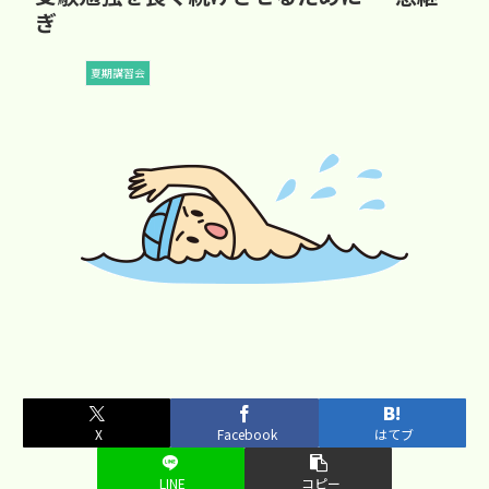
ぎ
夏期講習会
X
Facebook
はてブ
LINE
コピー