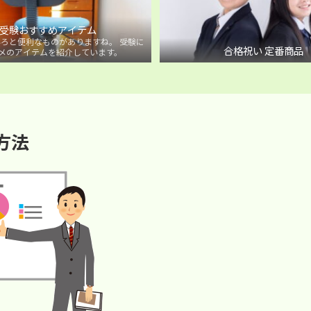
受験おすすめアイテム
ろと便利なものがありますね。 受験に
合格祝い 定番商品
メのアイテムを紹介しています。
方法