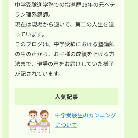
中学受験進学塾での指導歴15年の元ベテ
ラン理系講師。
現在は現場から退いて、第二の人生を送
っています。
このブログは、中学受験における塾講師
の生の声から、お子様の成績を上げる方
法まで、現場の声をお届けしていた様子
が記されています。
人気記事
中学受験生のカンニング
について