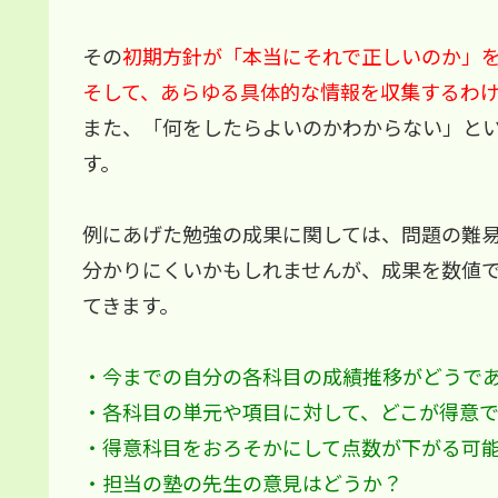
その
初期方針が「本当にそれで正しいのか」
そして、あらゆる具体的な情報を収集するわ
また、「何をしたらよいのかわからない」と
す。
例にあげた勉強の成果に関しては、問題の難
分かりにくいかもしれませんが、成果を数値
てきます。
・今までの自分の各科目の成績推移がどうで
・各科目の単元や項目に対して、どこが得意
・得意科目をおろそかにして点数が下がる可
・担当の塾の先生の意見はどうか？