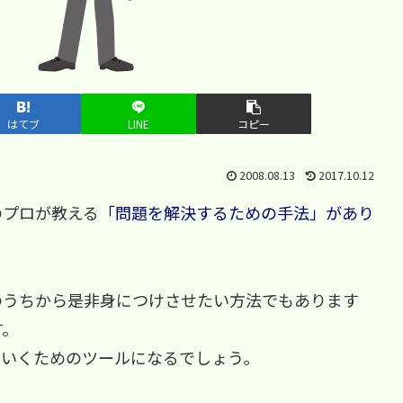
はてブ
LINE
コピー
2008.08.13
2017.10.12
のプロが教える
「問題を解決するための手法」があり
のうちから是非身につけさせたい方法でもあります
す。
ていくためのツールになるでしょう。