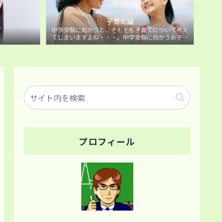
子育て論
中学受験に向かうと、そもそも子育てについて考え
てしまいますよね・・・。中学受験に向かうお子様
を持つ保護者の方に向けた子育て論について。
プロフィール