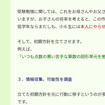
受験勉強に関しては、これをお母さんやお父
いますが、お子さんの将来を考えると、この
低学年ならまだしも、小６生には
本人にやら
そして、初期方針を立てさせます。
例えば、
「いつも点数の悪い苦手な算数の図形単元を
３．情報収集、可能性を調査
立てた初期方針を元に行動に移すというのが
です。