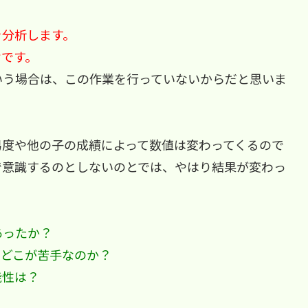
を分析します。
けです。
いう場合は、この作業を行っていないからだと思いま
易度や他の子の成績によって数値は変わってくるので
で意識するのとしないのとでは、やはり結果が変わっ
あったか？
でどこが苦手なのか？
能性は？