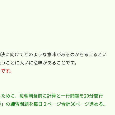
？
解決に向けてどのような意味があるのかを考えるとい
養うことに大いに意味があることです。
のです。
ために、毎朝朝食前に計算と一行問題を20分間行
」の練習問題を毎日２ページ合計30ページ進める。