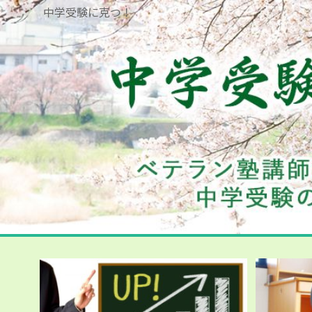
中学受験に克つ！