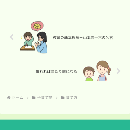
教育の基本極意－山本五十六の名言
慣れれば当たり前になる
ホーム
子育て論
育て方