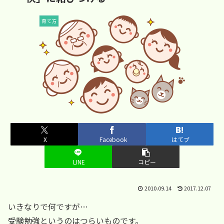
育て方
X
Facebook
はてブ
LINE
コピー
2010.09.14
2017.12.07
いきなりで何ですが…
受験勉強というのはつらいものです。