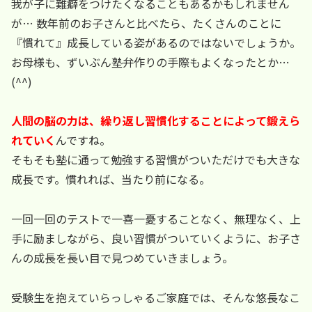
我が子に難癖をつけたくなることもあるかもしれません
が… 数年前のお子さんと比べたら、たくさんのことに
『慣れて』成長している姿があるのではないでしょうか。
お母様も、ずいぶん塾弁作りの手際もよくなったとか…
(^^)
人間の脳の力は、繰り返し習慣化することによって鍛えら
れていく
んですね。
そもそも塾に通って勉強する習慣がついただけでも大きな
成長です。慣れれば、当たり前になる。
一回一回のテストで一喜一憂することなく、無理なく、上
手に励ましながら、良い習慣がついていくように、お子さ
んの成長を長い目で見つめていきましょう。
受験生を抱えていらっしゃるご家庭では、そんな悠長なこ