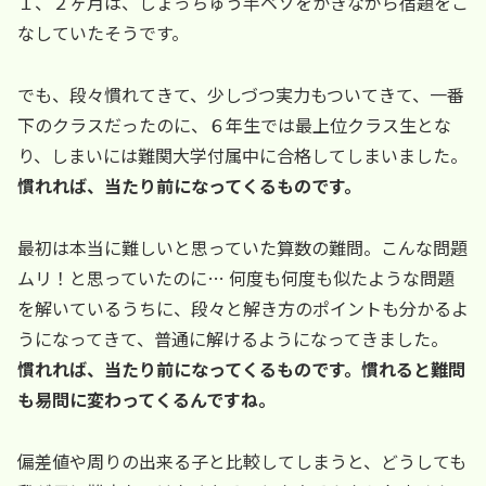
１、２ヶ月は、しょっちゅう半ベソをかきながら宿題をこ
なしていたそうです。
でも、段々慣れてきて、少しづつ実力もついてきて、一番
下のクラスだったのに、６年生では最上位クラス生とな
り、しまいには難関大学付属中に合格してしまいました。
慣れれば、当たり前になってくるものです。
最初は本当に難しいと思っていた算数の難問。こんな問題
ムリ！と思っていたのに… 何度も何度も似たような問題
を解いているうちに、段々と解き方のポイントも分かるよ
うになってきて、普通に解けるようになってきました。
慣れれば、当たり前になってくるものです。慣れると難問
も易問に変わってくるんですね。
偏差値や周りの出来る子と比較してしまうと、どうしても