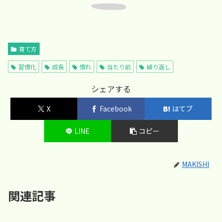
育て方
習慣化
成長
慣れ
当たり前
繰り返し
シェアする
X
Facebook
はてブ
LINE
コピー
MAKISHI
関連記事