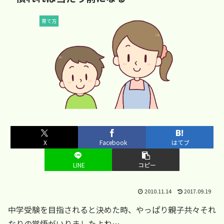
育て方
X
Facebook
はてブ
LINE
コピー
2010.11.14
2017.09.19
中学受験を目指されると決めた時、やっぱり親子共々それ
なりの覚悟がいりましたよね…