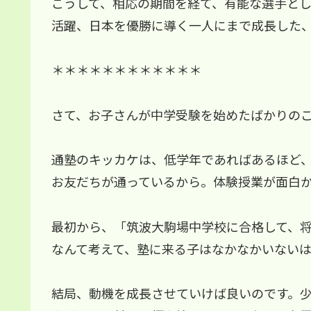
こうして、相応の期間を経て、有能な選手と
活躍、日本を優勝に導く一人にまで成長した
＊＊＊＊＊＊＊＊＊＊＊＊
さて、お子さんが中学受験を始めたばかりの
通塾のキッカケは、低学年であればあるほど
お友だちが通っているから。体験授業が面白
最初から、「筑波大駒場中学校に合格して、
なんて考えて、塾に来る子はなかなかいないはず
結局、動機を成長させていけば良いのです。