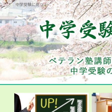
中学受験に克つ！