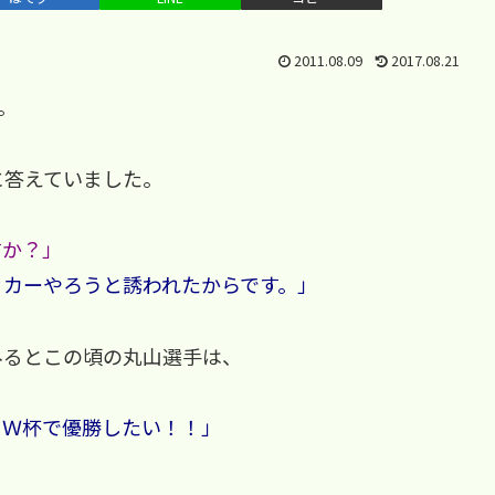
2011.08.09
2017.08.21
。
に答えていました。
すか？」
ッカーやろうと誘われたからです。」
みるとこの頃の丸山選手は、
、Ｗ杯で優勝したい！！」