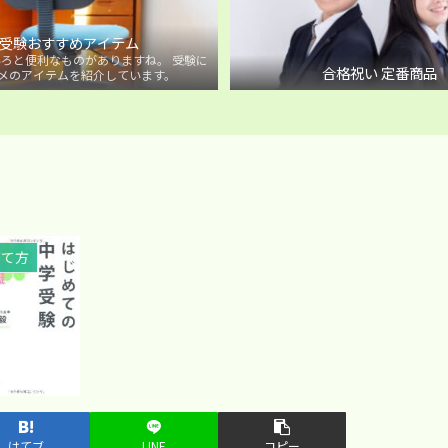
受験おすすめアイテム
ろと便利なものがありますね。 受験に
合格祝い 定番商品
メのアイテムを紹介しています。
育て方
はてブ
LINE
コピー