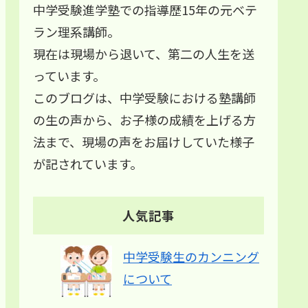
中学受験進学塾での指導歴15年の元ベテ
ラン理系講師。
現在は現場から退いて、第二の人生を送
っています。
このブログは、中学受験における塾講師
の生の声から、お子様の成績を上げる方
法まで、現場の声をお届けしていた様子
が記されています。
人気記事
中学受験生のカンニング
について