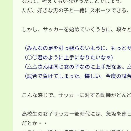
なんて、考えてもいなかったことでしょう。
ただ、好きな男の子と一緒にスポーツできる
しかし、サッカーを始めていくうちに、段々
（みんなの足を引っ張らないように、もっとサ
（○○君のように上手になりたいなぁ)
（△△さんは同じ女の子なのに上手だなぁ。△
（試合で負けてしまった。悔しい。今度の試合
こんな感じで、サッカーに対する動機がどん
高校生の女子サッカー部時代には、急坂を連
だとか・・