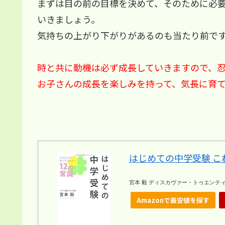
まずは目の前の目標を決めて、そのために必
いきましょう。
気持ちの上がり下がりがあるのも当たり前で
時と共に動機は必ず成長していきますので、忍
お子さんの成長を楽しみを持って、気長に育
はじめての中学受験 こ
宮本 毅 ディスカヴァー・トゥエンティワン 
Amazonで最安値を探す