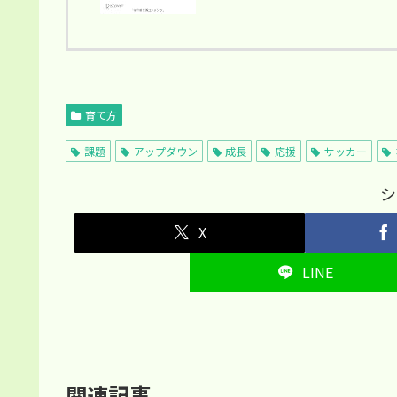
育て方
課題
アップダウン
成長
応援
サッカー
シ
X
LINE
関連記事