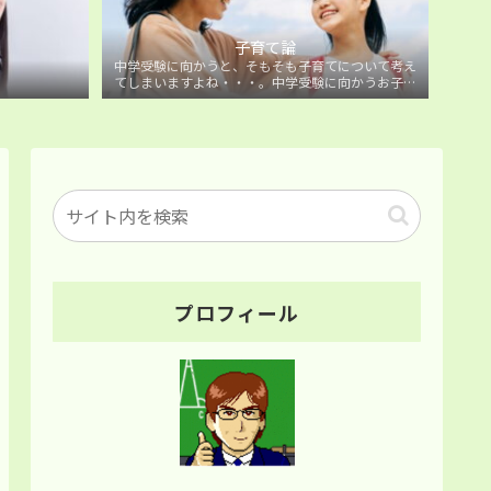
子育て論
中学受験に向かうと、そもそも子育てについて考え
てしまいますよね・・・。中学受験に向かうお子様
を持つ保護者の方に向けた子育て論について。
プロフィール