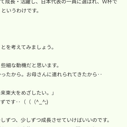
して成長・活躍し、日本代表の一員に選ばれ、Ｗ杯で
、というわけです。
ことを考えてみましょう。
、些細な動機だと思います。
かったから。お母さんに連れられてきたから‥
将来東大をめざしたい。」
です‥（（（^_^;)
少しずつ、少しずつ成長させていけばいいのです。