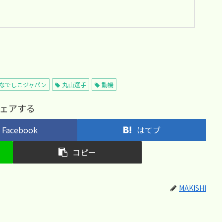
なでしこジャパン
丸山選手
動機
ェアする
Facebook
はてブ
コピー
MAKISHI