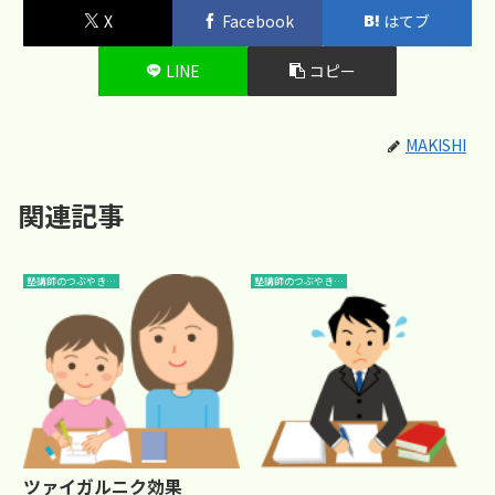
X
Facebook
はてブ
LINE
コピー
MAKISHI
関連記事
塾講師のつぶやき…
塾講師のつぶやき…
ツァイガルニク効果