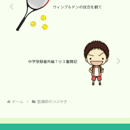
ウィンブルドンの試合を観て
中学受験番外編？小３奮闘記
ホーム
塾講師のつぶやき…