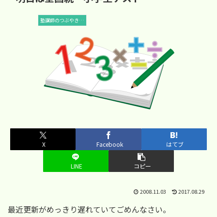
塾講師のつぶやき…
X
Facebook
はてブ
LINE
コピー
2008.11.03
2017.08.29
最近更新がめっきり遅れていてごめんなさい。