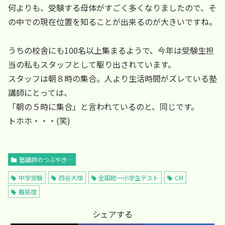
何よりも、受験する母体がすごく多くなりましたので、そ
の中での現在位置を知ることが出来るのが大きいですね。
うちの校舎にも100名以上集まるようで、今年は受験生担
当の私もスタッフとして駆り出されています。
スタッフは朝８時の集合。人より生活時間がズレている塾
講師にとっては、
「朝の５時に集合」と言われているのと、同じです。
トホホ・・・(笑)
塾講師のつぶやき…
中学受験
四谷大塚
全国統一小学生テスト
CM
難易度
シェアする